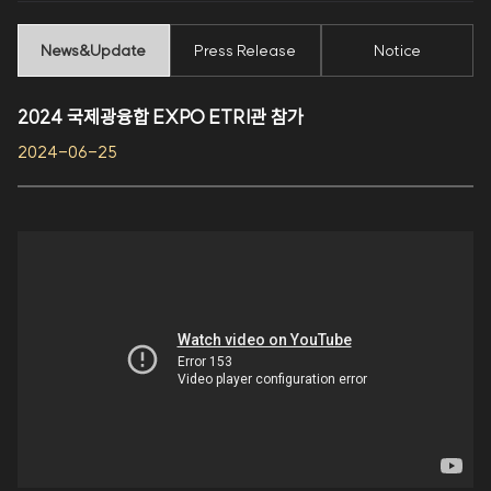
News&Update
Press Release
Notice
2024 국제광융합 EXPO ETRI관 참가
2024-06-25