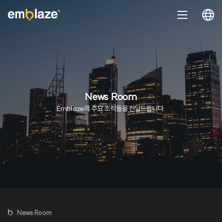
News Room
Emblaze의 주요 소식들을 전달드립니다.
News Room